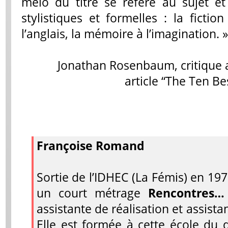
mélo du titre se réfère au sujet e
stylistiques et formelles : la fictio
l’anglais, la mémoire à l’imagination. »
Jonathan Rosenbaum, critique 
article “The Ten B
Françoise Romand
Sortie de l’IDHEC (La Fémis) en 19
un court métrage
Rencontres…
assistante de réalisation et assis
Elle est formée à cette école du 