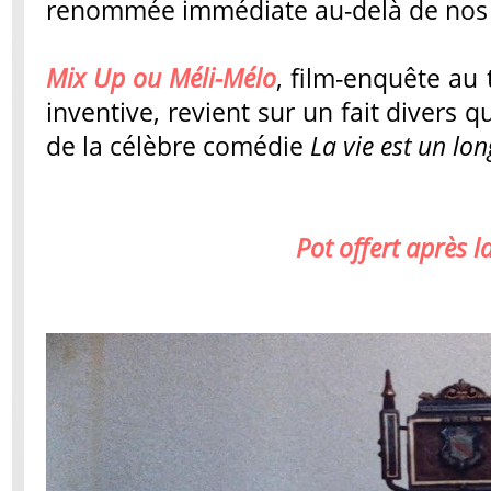
renommée immédiate au-delà de nos f
Mix Up ou Méli-Mélo
, film-enquête au t
inventive, revient sur un fait divers qu
de la célèbre comédie
La vie est un lon
Pot offert après l