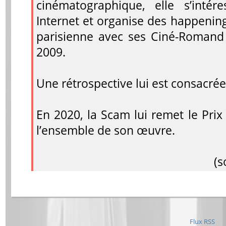
cinématographique, elle s’intér
Internet et organise des happenin
parisienne avec ses Ciné-Romand
2009.
Une rétrospective lui est consacrée
En 2020, la Scam lui remet le Pri
l’ensemble de son œuvre.
(s
Flux RSS