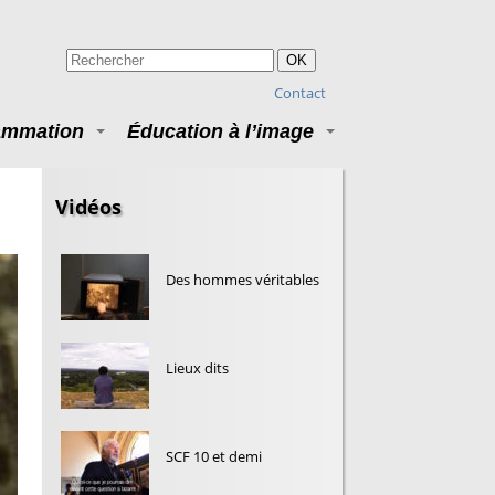
OK
Contact
ammation
Éducation à l’image
Vidéos
Des hommes véritables
Lieux dits
SCF 10 et demi