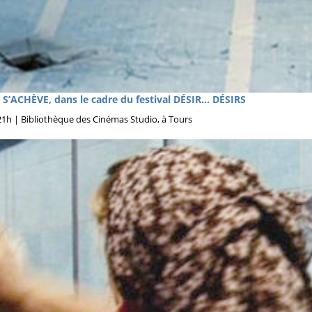
T S’ACHÈVE, dans le cadre du festival DÉSIR… DÉSIRS
à 21h | Bibliothèque des Cinémas Studio, à Tours