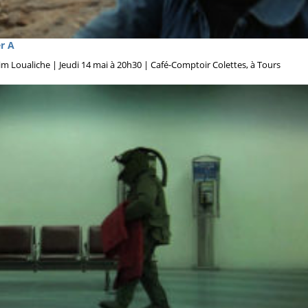
r A
im Loualiche | Jeudi 14 mai à 20h30 | Café-Comptoir Colettes, à Tours