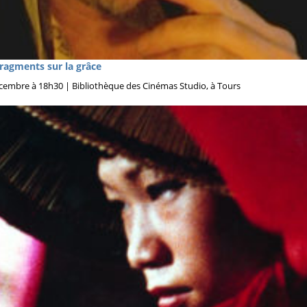
ragments sur la grâce
écembre à 18h30 | Bibliothèque des Cinémas Studio, à Tours