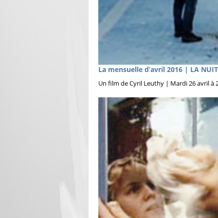
La mensuelle d’avril 2016 | LA NUI
Un film de Cyril Leuthy | Mardi 26 avril 