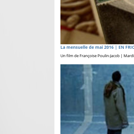
La mensuelle de mai 2016 | EN FRI
Un film de Françoise Poulin-Jacob | Mardi