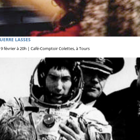
 GUERRE LASSES
 février à 20h | Café-Comptoir Colettes, à Tours