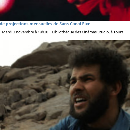
de projections mensuelles de Sans Canal Fixe
r | Mardi 3 novembre à 18h30 | Bibliothèque des Cinémas Studio, à Tours