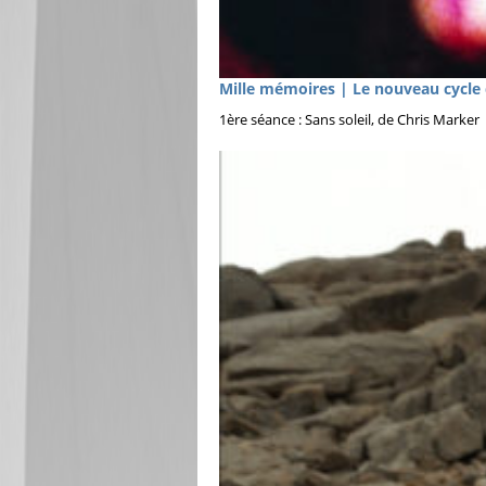
Mille mémoires | Le nouveau cycle 
1ère séance : Sans soleil, de Chris Marke