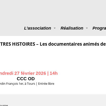
L’association
Réalisation
Progr
TRES HISTOIRES – Les documentaires animés de
ndredi 27 février 2026 | 14h
CCC OD
ardin François 1er, à Tours | Entrée libre
tourne