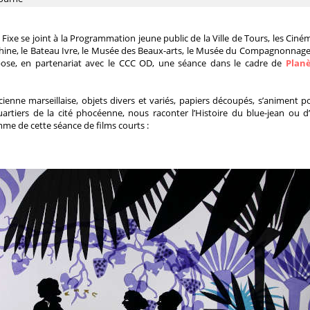
Fixe se joint à la Programmation jeune public de la Ville de Tours, les Ciné
hine, le Bateau Ivre, le Musée des Beaux-arts, le Musée du Compagnonnage
pose, en partenariat avec le CCC OD, une séance dans le cadre de
Plan
icienne marseillaise, objets divers et variés, papiers découpés, s’animent p
quartiers de la cité phocéenne, nous raconter l’Histoire du blue-jean ou d
me de cette séance de films courts :