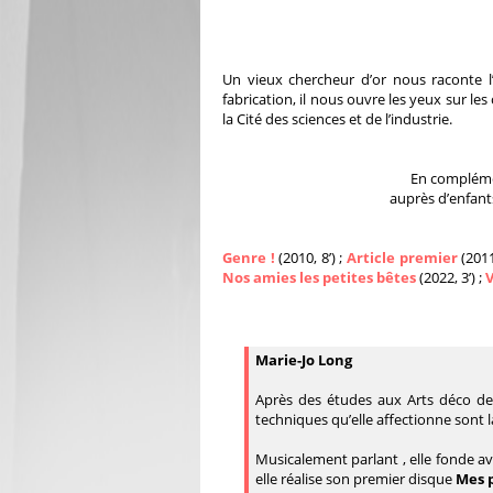
Un vieux chercheur d’or nous raconte l’
fabrication, il nous ouvre les yeux sur l
la Cité des sciences et de l’industrie.
En complémen
auprès d’enfants
Genre !
(2010, 8’) ;
Article premier
(2011
Nos amies les petites bêtes
(2022, 3’) ;
Marie-Jo Long
Après des études aux Arts déco de P
techniques qu’elle affectionne sont la
Musicalement parlant , elle fonde av
elle réalise son premier disque
Mes 