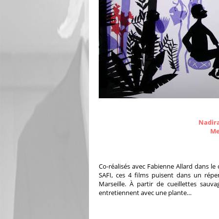
Nadira
Me
Co-réalisés avec Fabienne Allard dans le cad
SAFI, ces 4 films puisent dans un réper
Marseille. À partir de cueillettes sauva
entretiennent avec une plante…