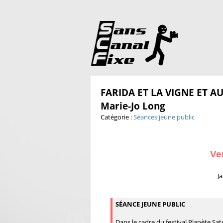
FARIDA ET LA VIGNE ET AU
Marie-Jo Long
Catégorie :
Séances jeune public
Ve
J
SÉANCE JEUNE PUBLIC
Dans le cadre du festival Planète Sa