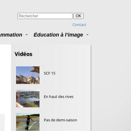
OK
Contact
ammation
Éducation à l’image
Vidéos
SCF 15
En haut des rives
Pas de demi-saison