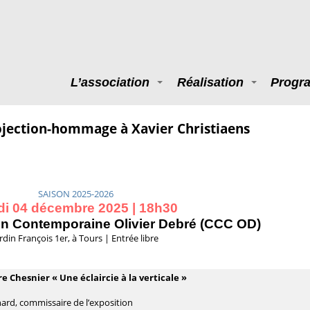
L’association
Réalisation
Progr
jection-hommage à Xavier Christiaens
SAISON 2025-2026
di 04 décembre 2025 | 18h30
on Contemporaine Olivier Debré (CCC OD)
ardin François 1er, à Tours | Entrée libre
re Chesnier « Une éclaircie à la verticale »
ard, commissaire de l’exposition