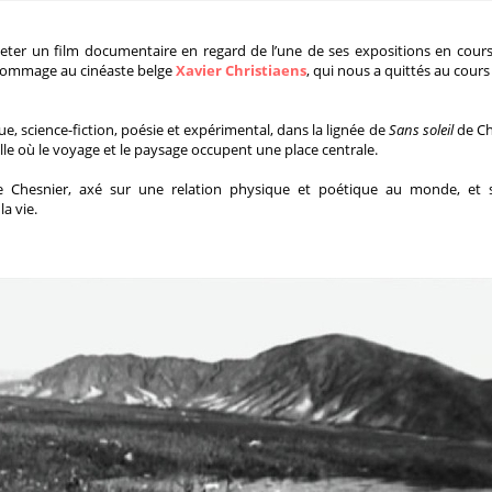
ter un film documentaire en regard de l’une de ses expositions en cours
 hommage au cinéaste belge
Xavier Christiaens
, qui nous a quittés au cours
, science-fiction, poésie et expérimental, dans la lignée de
Sans soleil
de Ch
le où le voyage et le paysage occupent une place centrale.
aire Chesnier, axé sur une relation physique et poétique au monde, et 
a vie.