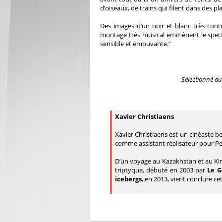
d’oiseaux, de trains qui filent dans des pl
Des images d’un noir et blanc très cont
montage très musical emmènent le spectat
sensible et émouvante.”
Sélectionné au
Xavier Christiaens
Xavier Christiaens est un cinéaste be
comme assistant réalisateur pour P
D’un voyage au Kazakhstan et au Kirg
triptyque, débuté en 2003 par
Le G
icebergs
, en 2013, vient conclure cet