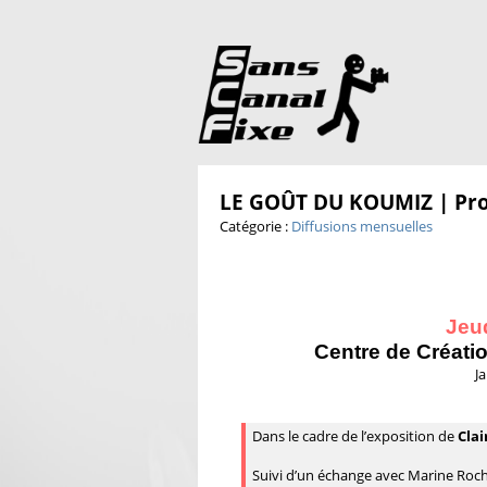
LE GOÛT DU KOUMIZ | Pro
Catégorie :
Diffusions mensuelles
Jeu
Centre de Créati
J
Dans le cadre de l’exposition de
Clai
Suivi d’un échange avec Marine Roch