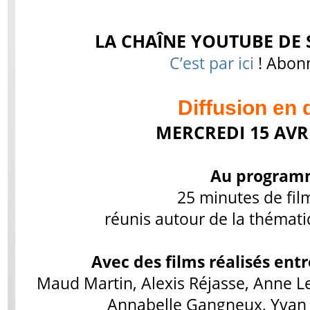
LA CHAÎNE YOUTUBE DE 
C’est par ici
! Abonn
Diffusion en d
MERCREDI 15 AVRI
Au program
25 minutes de fil
réunis autour de la thémati
Avec des films réalisés entr
Maud Martin, Alexis Réjasse, Anne L
Annabelle Gangneux, Yvan P