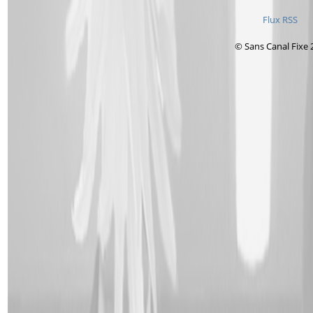
Flux RSS
© Sans Canal Fixe 