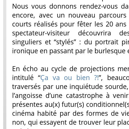
Nous vous donnons rendez-vous dan
encore, avec un nouveau parcours 
courts réalisés pour fêter les 20 ans 
spectateur-visiteur découvrira d
singuliers et “stylés” : du portrait p
ironique en passant par le burlesque 
En écho au cycle de projections me
intitulé “
Ça va ou bien ?!
”, beauc
traversés par une inquiétude sourde
l’angoisse d’une catastrophe à veni
présentes au(x) futur(s) conditionnel(s
cinéma habité par des formes de vi
non, qui essayent de trouver leur pla