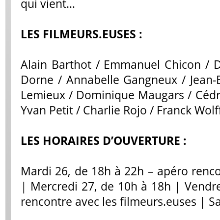
qui vient…
LES FILMEURS.EUSES :
Alain Barthot / Emmanuel Chicon / 
Dorne / Annabelle Gangneux / Jean-Ba
Lemieux / Dominique Maugars / Cédri
Yvan Petit / Charlie Rojo / Franck Wolf
LES HORAIRES D’OUVERTURE :
Mardi 26, de 18h à 22h – apéro renco
| Mercredi 27, de 10h à 18h | Vendre
rencontre avec les filmeurs.euses | S