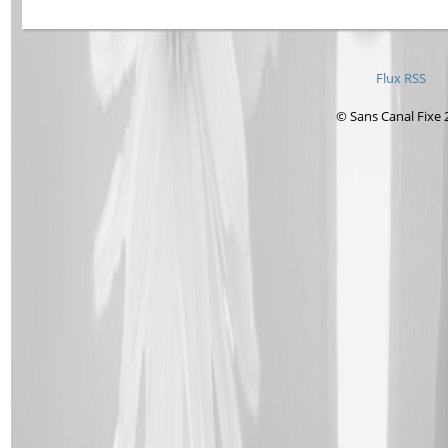
Flux RSS
© Sans Canal Fixe 