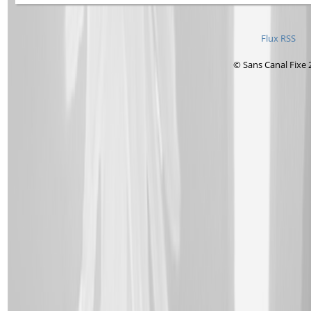
Flux RSS
© Sans Canal Fixe 