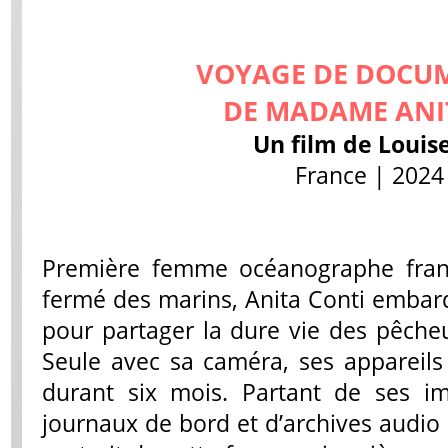
VOYAGE DE DOCU
DE MADAME ANI
Un film de Loui
France | 2024 
Première femme océanographe fran
fermé des marins, Anita Conti embarq
pour partager la dure vie des pêche
Seule avec sa caméra, ses appareil
durant six mois. Partant de ses im
journaux de bord et d’archives audio d