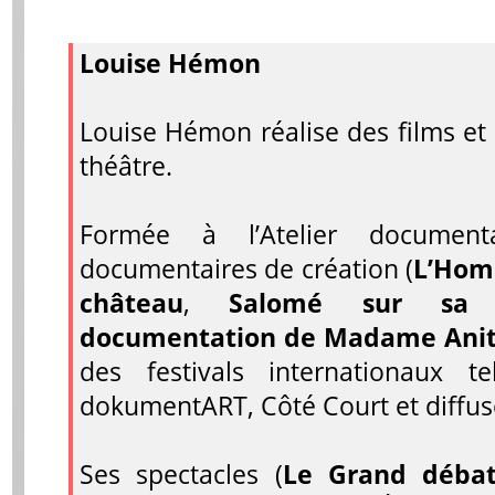
Louise Hémon
Louise Hémon réalise des films et
théâtre.
Formée à l’Atelier documen
documentaires de création (
L’Homm
château
,
Salomé sur sa s
documentation de Madame Anit
des festivals internationaux 
dokumentART, Côté Court et diffusé
Ses spectacles (
Le Grand déba