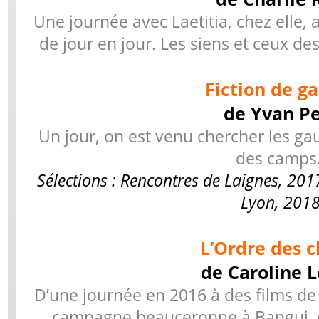
Une journée avec Laetitia, chez elle, 
de jour en jour. Les siens et ceux d
Fiction de g
de Yvan Pe
Un jour, on est venu chercher les ga
des camp
Sélections : Rencontres de Laignes, 2017
Lyon, 2018
L’Ordre des 
de Caroline 
D’une journée en 2016 à des films de 
campagne beauceronne à Bangui, de