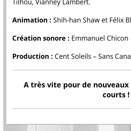
Tilhou, Vianney Lambert.
Animation :
Shih-han Shaw et Félix B
Création sonore :
Emmanuel Chicon
Production :
Cent Soleils – Sans Canal
A très vite pour de nouveau
courts !