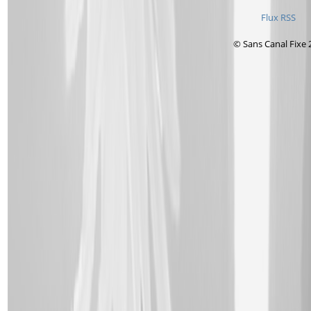
Flux RSS
© Sans Canal Fixe 