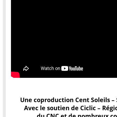
Une coproduction Cent Soleils – 
Avec le soutien de Ciclic – Régi
du CNC et de nombreux con