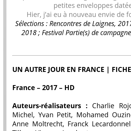
petites enveloppes datée
Hier, j’ai eu à nouveau envie de f
Sélections : Rencontres de Laignes, 2017
2018 ; Festival Partie(s) de campag
UN AUTRE JOUR EN FRANCE | FICH
France – 2017 – HD
Auteurs-réalisateurs :
Charlie Rojo
Michel, Yvan Petit, Mohamed Ouzine
Anne Moltrecht, Franck Lecardonnel