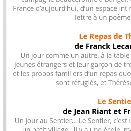
France d’aujourd’hui, d’un espace int
lettre à un poème
Le Repas de T
de Franck Leca
Un jour comme un autre, à la table
jeunes étrangers et leur garçon de tr
et les propos familiers d’un repas qu
sont réfugiés, et Thérès
Le Sentie
de Jean Riant et F
Un jour au Sentier… Le Sentier, c’est
un petit village : il y a une école, 