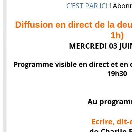
C’EST PAR ICI
! Abonn
Diffusion en direct de la de
1h)
MERCREDI 03 JUI
Programme visible en direct et en di
19h30
Au program
Ecrire, dit-
de Charlie 