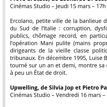
Cinémas Studio – Jeudi 15 mars – 17h
Ercolano, petite ville de la banlieue
du Sud de l’Italie : corruption, dys
publics, chômage record, en partic
l’opération
Mani pulite
(mains propr
dirigeants de la vieille classe poli
tribunaux. En décembre 1995, Luise Bo
tourné sur un an et demi, montre sa 
à peu un État de droit.
Upwelling
, de Silvia Jop et Pietro P
Cinémas Studio – Vendredi 16 mars –