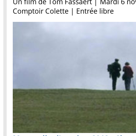
Un film de Tom Fassaert | Mardi 6 n
Comptoir Colette | Entrée libre