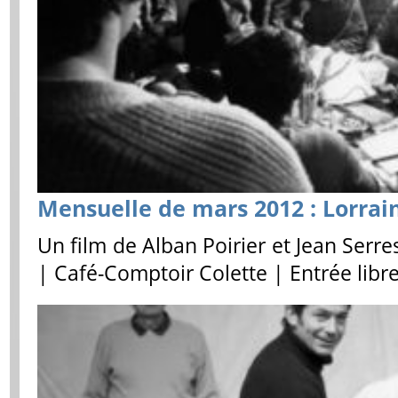
Mensuelle de mars 2012 : Lorrai
Un film de Alban Poirier et Jean Serr
| Café-Comptoir Colette | Entrée libr