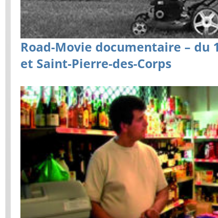
Road-Movie documentaire – du 1e
et Saint-Pierre-des-Corps