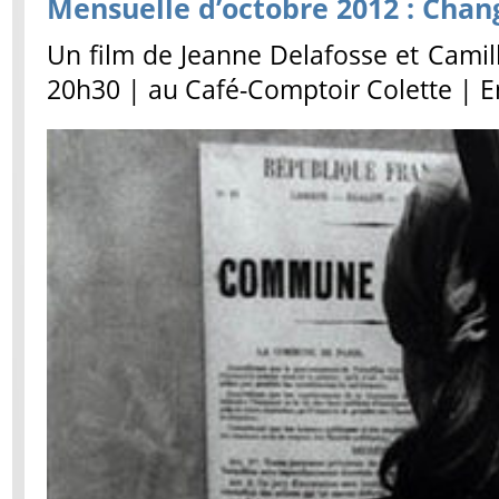
Mensuelle d’octobre 2012 : Chan
Un film de Jeanne Delafosse et Camil
20h30 | au Café-Comptoir Colette | En