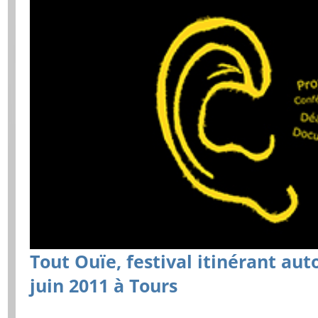
Tout Ouïe, festival itinérant aut
juin 2011 à Tours