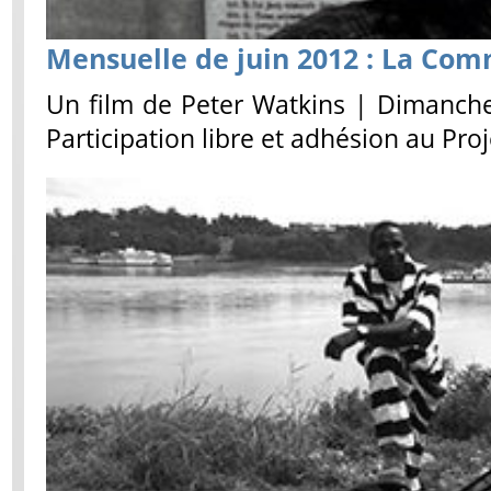
Mensuelle de juin 2012 : La Com
Un film de Peter Watkins | Dimanche 
Participation libre et adhésion au Proj