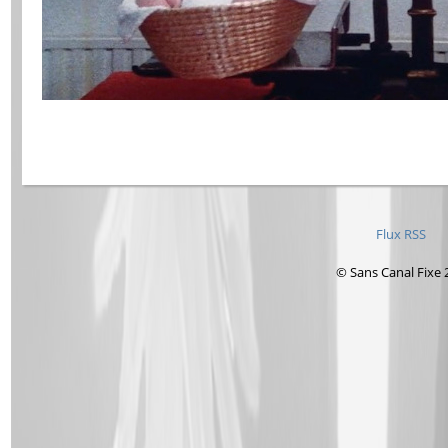
Flux RSS
© Sans Canal Fixe 