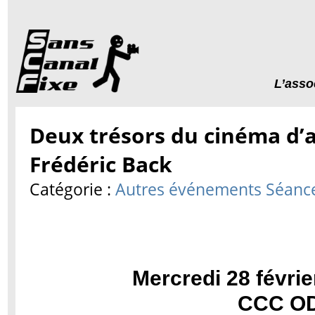
L’asso
Deux trésors du cinéma d’
Frédéric Back
Catégorie :
Autres événements
Séance
Mercredi 28 févrie
CCC O