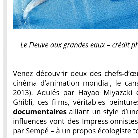
Le Fleuve aux grandes eaux – crédit p
Venez découvrir deux des chefs-d’œ
cinéma d’animation mondial, le ca
2013). Adulés par Hayao Miyazaki 
Ghibli, ces films, véritables peintu
documentaires
alliant un style d’u
influences vont des Impressionniste
par Sempé – à un propos écologiste to