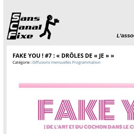
L’asso
FAKE YOU ! #7 : « DRÔLES DE « JE » »
Catégorie :
Diffusions mensuelles
Programmation