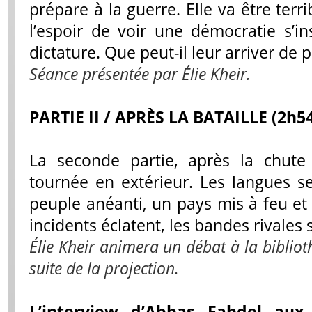
prépare à la guerre. Elle va être ter
l’espoir de voir une démocratie s’in
dictature. Que peut-il leur arriver de p
Séance présentée par Élie Kheir.
PARTIE II / APRÈS LA BATAILLE (2h54
La seconde partie, après la chute
tournée en extérieur. Les langues s
peuple anéanti, un pays mis à feu et 
incidents éclatent, les bandes rivales 
Élie Kheir animera un débat à la biblio
suite de la projection.
L’interview d’Abbas Fahdel aux