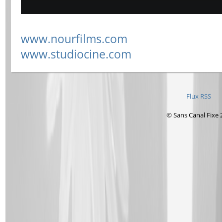
www.nourfilms.com
www.studiocine.com
Flux RSS
© Sans Canal Fixe 