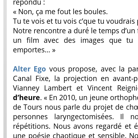
répondu :
« Non, ça me fout les boules.
Tu te vois et tu vois c’que tu voudrais 
Notre rencontre a duré le temps d’un 
un film avec des images que tu l
emportes… »
Alter Ego
vous propose, avec la par
Canal Fixe, la projection en avant-
Vianney Lambert et Vincent Reign
d’heure
. « En 2010, un jeune orthophon
de Tours nous parle du projet de chœ
personnes laryngectomisées. Il n
répétitions. Nous avons regardé et é
une poésie chaotique et sensible. N