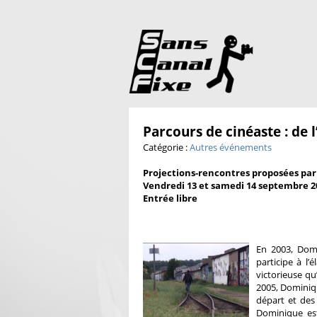
Parcours de cinéaste : de l’
Catégorie :
Autres événements
Projections-rencontres proposées par
Vendredi 13 et samedi 14 septembre 2
Entrée libre
En 2003, Domi
participe à l’
victorieuse qu
2005, Dominique
départ et des 
Dominique est