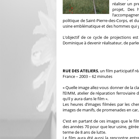
réaliser un p
projet, Des 
l’accompagner 
politique de Saint-Pierre-des-Corps, et du
usine emblématique et des hommes qui y on
L’objectif de ce cycle de projections 
Dominique à devenir réalisateur, de parle
RUE DES ATELIERS
, un film participatif 
France – 2003 – 62 minutes
« Quelle image allez-vous donner de la cla
l’EIMM, atelier de réparation ferroviaire
qu’il y aura dans le film ».
Les heures d’images filmées par les ch
images de manifs, de promenades en car, 
C’est en partant de ces images que le fil
des années 70 pour que leur usine, gérée 
terme de 8 ans de lutte.
Le film aura été aussi la rencontre entre