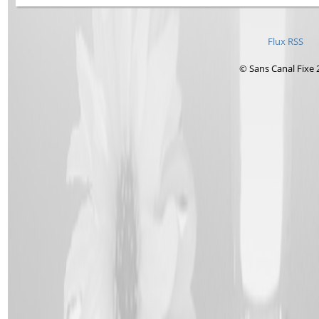
Flux RSS
© Sans Canal Fixe 