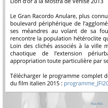
Lion d’or à la Mostra de Venise 2013
Le
Gran Racordo Anulare
, plus connu
boulevard périphérique de l’agglom
ses méandres au volant de sa four
rencontre la population hétéroclite qui
Loin des clichés associés à la ville m
chaotique de l’extension périurb
appropriation toute particulière par s
Télécharger le programme complet de 
du film italien 2015 :
programme_JFI2
Flux RSS