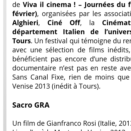
de
Viva il cinema ! – Journées du f
février)
, organisées par les associa
Alghieri
,
Ciné Off
, la
Cinéma
département Italien de l’univers
Tours
. Un festival qui témoigne du r
avec une sélection de films inédits
bénéficient pas encore d’une distri
documentaire n’est pas en reste av
Sans Canal Fixe, rien de moins que 
Venise 2013 (inédit à Tours).
Sacro GRA
Un film de Gianfranco Rosi (Italie, 20