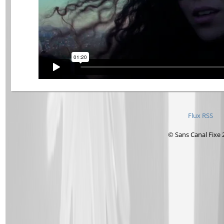
Flux RSS
© Sans Canal Fixe 