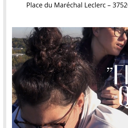
Place du Maréchal Leclerc – 37520