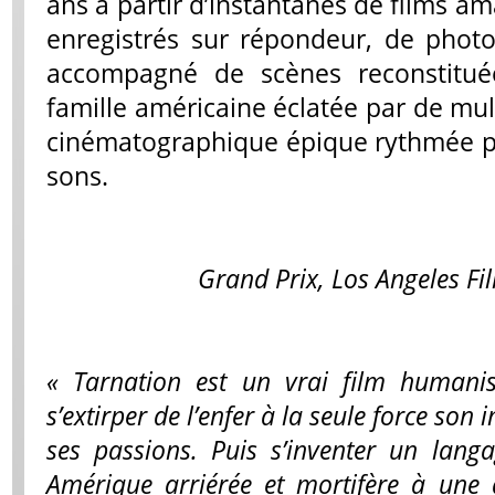
ans à partir d’instantanés de films a
enregistrés sur répondeur, de photos
accompagné de scènes reconstitué
famille américaine éclatée par de mul
cinématographique épique rythmée par
sons.
Grand Prix, Los Angeles Fil
« Tarnation est un vrai film humani
s’extirper de l’enfer à la seule force son
ses passions. Puis s’inventer un langa
Amérique arriérée et mortifère à une 