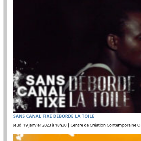
SANS CANAL FIXE DÉBORDE LA TOILE
Jeudi 19 janvier 2023 à 18h30 | Centre de Création Contemporaine Ol