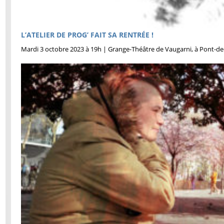
L’ATELIER DE PROG’ FAIT SA RENTRÉE !
Mardi 3 octobre 2023 à 19h | Grange-Théâtre de Vaugarni, à Pont-de-