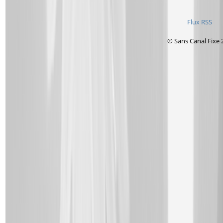
Flux RSS
© Sans Canal Fixe 