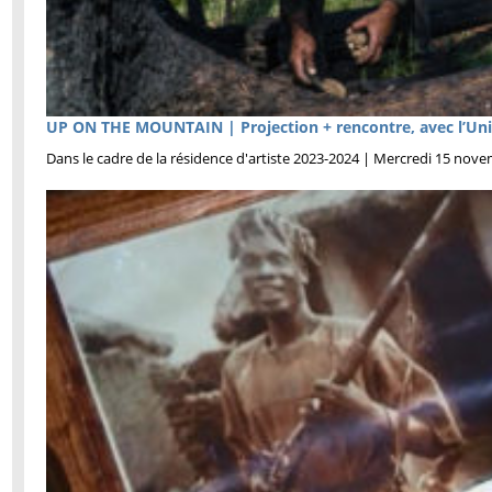
UP ON THE MOUNTAIN | Projection + rencontre, avec l’Uni
Dans le cadre de la résidence d'artiste 2023-2024 | Mercredi 15 no