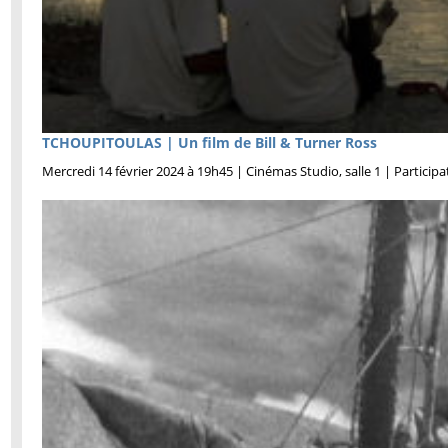
TCHOUPITOULAS | Un film de Bill & Turner Ross
Mercredi 14 février 2024 à 19h45 | Cinémas Studio, salle 1 | Participat