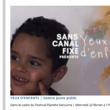
YEUX D’ENFANTS | Séance jeune public
Dans le cadre du Festival Planète Satourne | Mercredi 22 février à 1