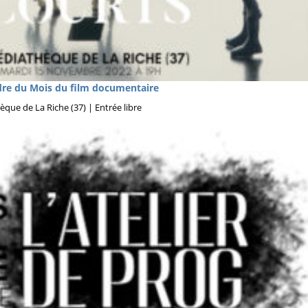
re du Mois du film documentaire
ue de La Riche (37) | Entrée libre