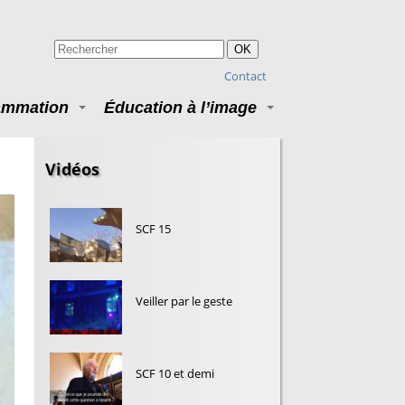
OK
Contact
ammation
Éducation à l’image
Vidéos
SCF 15
Veiller par le geste
SCF 10 et demi