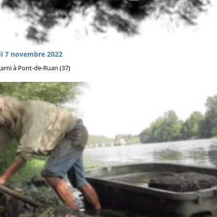
di 7 novembre 2022
arni à Pont-de-Ruan (37)