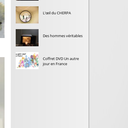
L’œil du CHERPA
Des hommes véritables
Coffret DVD Un autre
jour en France