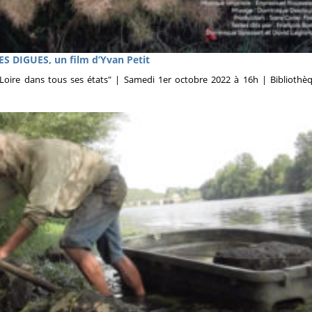
 DIGUES, un film d’Yvan Petit
Loire dans tous ses états" | Samedi 1er octobre 2022 à 16h | Bibliothè