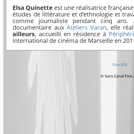
Elsa Quinette
est une réalisatrice française
études de littérature et d’ethnologie et tra
comme journaliste pendant cinq ans. 
documentaire aux
Ateliers Varan
, elle ré
ailleurs
, accueilli en résidence à
Périphér
international de cinéma de Marseille en 201
Flux RSS
© Sans Canal Fixe 