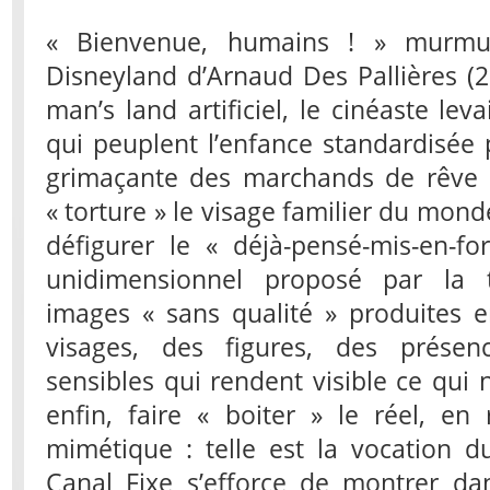
« Bienvenue, humains ! » murmur
Disneyland d’Arnaud Des Pallières (2
man’s land artificiel, le cinéaste lev
qui peuplent l’enfance standardisée 
grimaçante des marchands de rêve a
« torture » le visage familier du mond
défigurer le « déjà-pensé-mis-en-
unidimensionnel proposé par la té
images « sans qualité » produites e
visages, des figures, des présen
sensibles qui rendent visible ce qui 
enfin, faire « boiter » le réel, en
mimétique : telle est la vocation 
Canal Fixe s’efforce de montrer da