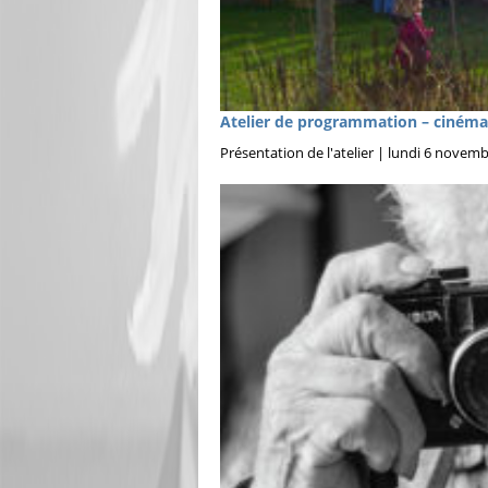
Atelier de programmation – cinéma
Présentation de l'atelier | lundi 6 novem