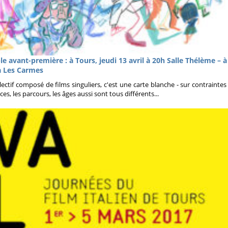
vant-première : à Tours, jeudi 13 avril à 20h Salle Thélème – à
a Les Carmes
lectif composé de films singuliers, c'est une carte blanche - sur contraintes 
es, les parcours, les âges aussi sont tous différents...