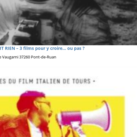
IEN – 3 films pour y croire… ou pas ?
re Vaugarni 37260 Pont-de-Ruan