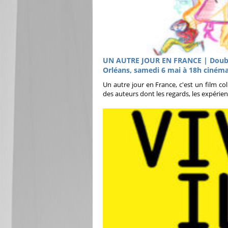
UN AUTRE JOUR EN FRANCE | Double a
Orléans, samedi 6 mai à 18h ciném
Un autre jour en France, c'est un film col
des auteurs dont les regards, les expérienc