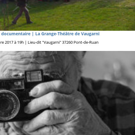
 documentaire | La Grange-Théâtre de Vaugarni
bre 2017 à 19h | Lieu-dit "Vaugarni" 37260 Pont-de-Ruan