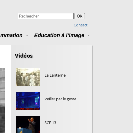
OK
Contact
ammation
Éducation à l’image
Vidéos
La Lanterne
Veiller par le geste
SCF 13