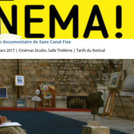
n documentaire de Sans Canal Fixe
rs 2017 | Cinémas Studio, Salle Thélème | Tarifs du festival